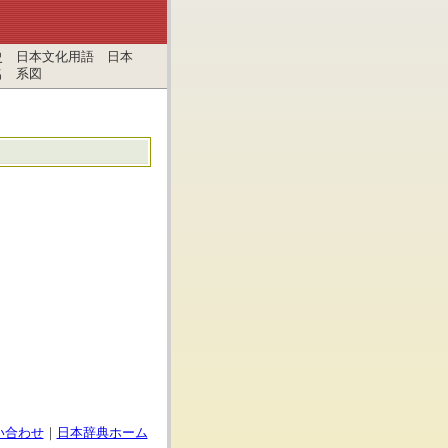
史 日本文化用語 日本
名 系図
い合わせ
｜
日本辞典ホーム